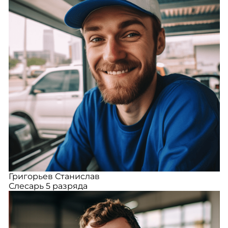
Григорьев Станислав
Слесарь 5 разряда