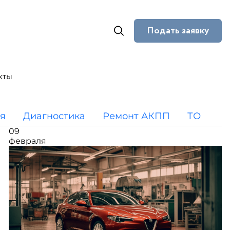
Подать заявку
кты
я
Диагностика
Ремонт АКПП
ТО
09
февраля