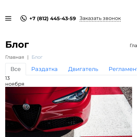
Заказать звонок
+7 (812) 445-43-59
Блог
Гл
Главная
Блог
Все
Раздатка
Двигатель
Регламен
13
ноября